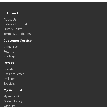
Information
About Us
Delivery Information
Privacy Policy
Terms & Conditions
Customer Service
Contact Us
Returns
Site Map
Extras
Brands
Gift Certificates
Affiliates
Specials
My Account
My Account
Order History
Wish List