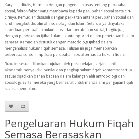
Karya ini ditulis, bermula dengan pengenalan asas tentang perubahan
sosial, faktor-faktor yang membawa kepada perubahan sosial serta ciri-
cirinya. Kemudian disusuli dengan perkaitan antara perubahan sosial dan
‘uruf mengikut disiplin ahli sosiologi dan Islam. Seterusnya dinyatakan
keperluan perubahan hukum hasil dari perubahan sosial, begitu juga
dengan pendekatan ijtihad ulama kontemporari dalam penetapan hukum
semasa. Kemudian disusuli dengan metodologi ijtihad dalam
menganalisis hukum fiqah semasa. Tulisan ini juga memaparkan
beberapa contoh implikasi perubahan sosial terhadap hukum fiqah.
Buku ini sesuai dijadikan rujukan oleh para pelajar, sarjana, ahli
akademik, penyelidik, penilai dan pengkaji hukum fiqah kontemporari. Ia
sesuai dijadikan bahan bacaan dalam kalangan ahli antropologi dan
sosiologi, serta mereka yang berhasrat untuk mendalami pengajian fiqah
secara mendalam.
Pengeluaran Hukum Fiqah
Semasa Berasaskan