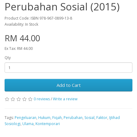
Perubahan Sosial (2015)
Product Code: ISBN 978-967-0899-13-8
Availability: In Stock
RM 44.00
Ex Tax: RM 44.00
Qty
Add to Cart
0 reviews
/
Write a review
Tags:
Pengeluaran
,
Hukum
,
Fiqah
,
Perubahan
,
Sosial
,
Faktor
,
Ijtihad
Sosiologi
,
Ulama
,
Kontemporari