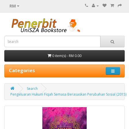
RM
0 item(s) - RM 0.00
Categories
Search
Pengeluaran Hukum Fiqah Semasa Berasaskan Perubahan Sosial (2015)