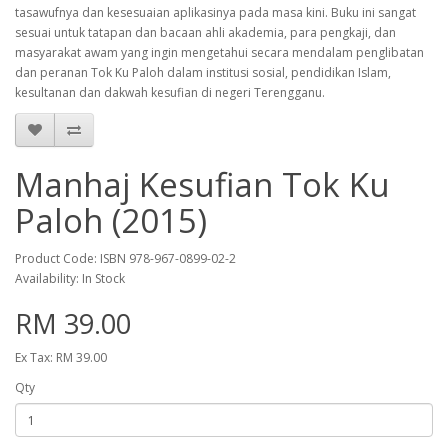
tasawufnya dan kesesuaian aplikasinya pada masa kini. Buku ini sangat
sesuai untuk tatapan dan bacaan ahli akademia, para pengkaji, dan
masyarakat awam yang ingin mengetahui secara mendalam penglibatan
dan peranan Tok Ku Paloh dalam institusi sosial, pendidikan Islam,
kesultanan dan dakwah kesufian di negeri Terengganu.
Manhaj Kesufian Tok Ku
Paloh (2015)
Product Code: ISBN 978-967-0899-02-2
Availability: In Stock
RM 39.00
Ex Tax: RM 39.00
Qty