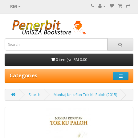
RM
0 item(s) - RM 0.00
Categories
Search
Manhaj Kesufian Tok Ku Paloh (2015)