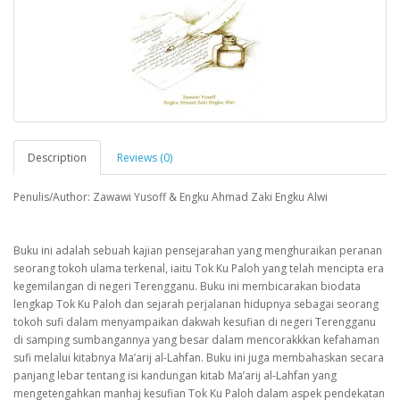
Description
Reviews (0)
Penulis/Author: Zawawi Yusoff & Engku Ahmad Zaki Engku Alwi
Buku ini adalah sebuah kajian pensejarahan yang menghuraikan peranan
seorang tokoh ulama terkenal, iaitu Tok Ku Paloh yang telah mencipta era
kegemilangan di negeri Terengganu. Buku ini membicarakan biodata
lengkap Tok Ku Paloh dan sejarah perjalanan hidupnya sebagai seorang
tokoh sufi dalam menyampaikan dakwah kesufian di negeri Terengganu
di samping sumbangannya yang besar dalam mencorakkkan kefahaman
sufi melalui kitabnya Ma’arij al-Lahfan. Buku ini juga membahaskan secara
panjang lebar tentang isi kandungan kitab Ma’arij al-Lahfan yang
mengetengahkan manhaj kesufian Tok Ku Paloh dalam aspek pendekatan