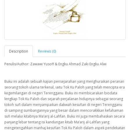
Description
Reviews (0)
Penulis/Author: Zawawi Yusoff & Engku Ahmad Zaki Engku Alwi
Buku ini adalah sebuah kajian pensejarahan yang menghuraikan peranan
seorang tokoh ulama terkenal, iaitu Tok Ku Paloh yang telah mencipta era
kegemilangan di negeri Terengganu. Buku ini membicarakan biodata
lengkap Tok Ku Paloh dan sejarah perjalanan hidupnya sebagai seorang
tokoh sufi dalam menyampaikan dakwah kesufian di negeri Terengganu
di samping sumbangannya yang besar dalam mencorakkkan kefahaman
sufi melalui kitabnya Ma’arij al-Lahfan. Buku ini juga membahaskan secara
panjang lebar tentang isi kandungan kitab Ma’arij al-Lahfan yang
mengetengahkan manhaj kesufian Tok Ku Paloh dalam aspek pendekatan