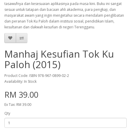
tasawufnya dan kesesuaian aplikasinya pada masa kini. Buku ini sangat
sesuai untuk tatapan dan bacaan ahli akademia, para pengkaji, dan
masyarakat awam yang ingin mengetahui secara mendalam penglibatan
dan peranan Tok Ku Paloh dalam institusi sosial, pendidikan Islam,
kesultanan dan dakwah kesufian di negeri Terengganu.
Manhaj Kesufian Tok Ku
Paloh (2015)
Product Code: ISBN 978-967-0899-02-2
Availability: In Stock
RM 39.00
Ex Tax: RM 39.00
Qty