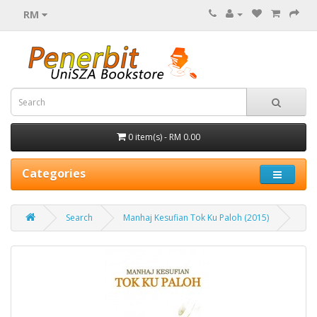
RM
0 item(s) - RM 0.00
Categories
Search
Manhaj Kesufian Tok Ku Paloh (2015)