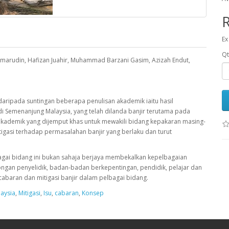
Ex
Qt
marudin, Hafizan Juahir, Muhammad Barzani Gasim, Azizah Endut,
 daripada suntingan beberapa penulisan akademik iaitu hasil
di Semenanjung Malaysia, yang telah dilanda banjir terutama pada
i akademik yang dijemput khas untuk mewakili bidang kepakaran masing-
igasi terhadap permasalahan banjir yang berlaku dan turut
gai bidang ini bukan sahaja berjaya membekalkan kepelbagaian
ngan penyelidik, badan-badan berkepentingan, pendidik, pelajar dan
baran dan mitigasi banjir dalam pelbagai bidang.
aysia
,
Mitigasi
,
Isu
,
cabaran
,
Konsep