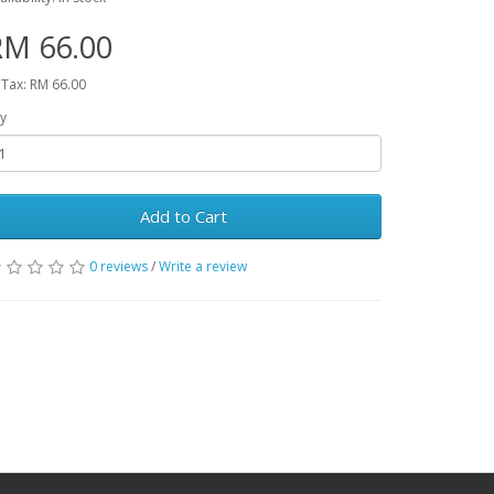
RM 66.00
 Tax: RM 66.00
y
Add to Cart
0 reviews
/
Write a review