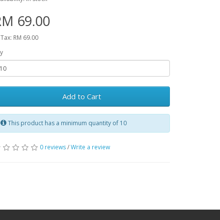
RM 69.00
 Tax: RM 69.00
y
Add to Cart
This product has a minimum quantity of 10
0 reviews
/
Write a review