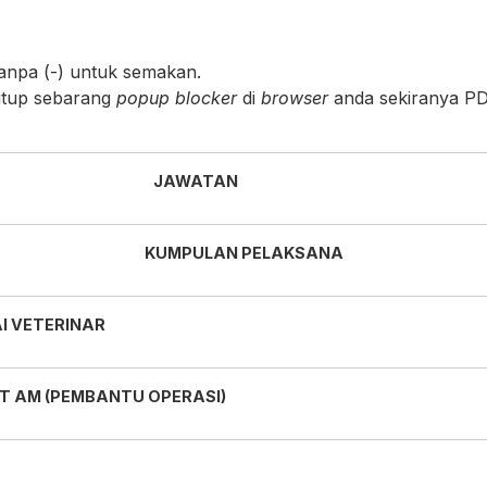
tanpa (-) untuk semakan.
utup sebarang
popup blocker
di
browser
anda sekiranya PDF
JAWATAN
KUMPULAN PELAKSANA
I VETERINAR
T AM (PEMBANTU OPERASI)