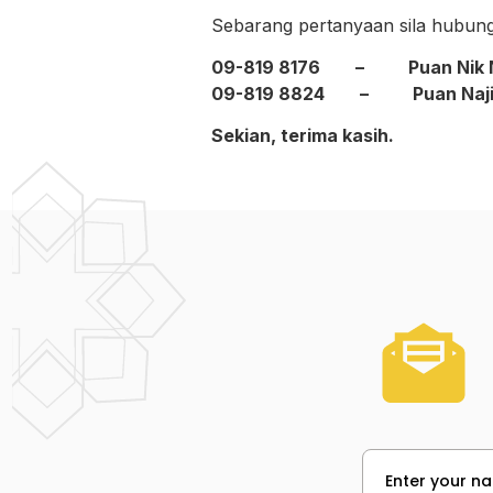
Sebarang pertanyaan sila hubungi 
09-819 8176 – Puan Nik Nur 
09-819 8824 – Puan Najihah
Sekian, terima kasih.